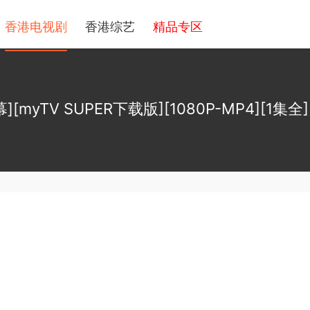
香港电视剧
香港综艺
精品专区
[myTV SUPER下载版][1080P-MP4][1集全][1