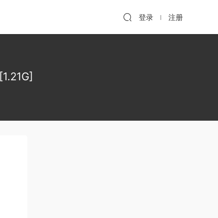
登录
注册
.21G]