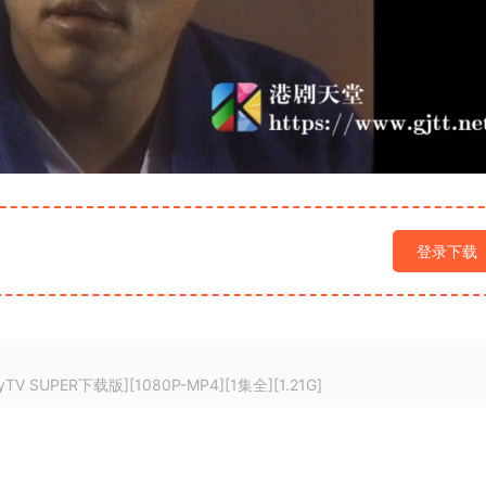
登录下载
 SUPER下载版][1080P-MP4][1集全][1.21G]