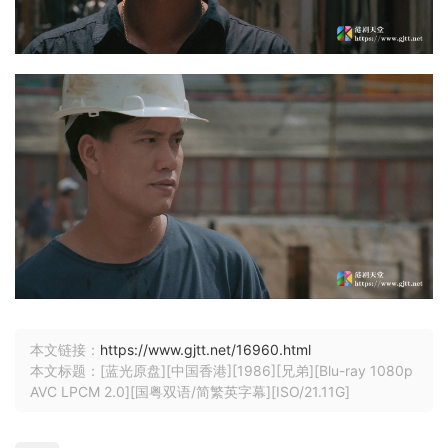
本文链接：
https://www.gjtt.net/16960.html
本文标题：[蓝光原盘][中国香港][1986][兄弟][Blu-ray 1080p
AVC LPCM 2.0][国粤双语/简繁英字幕][ISO/21.11G]