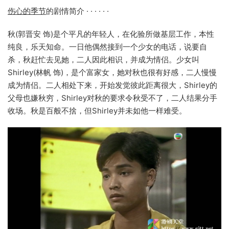
伤心的季节
的剧情简介 · · · · · ·
秋(郭晋安 饰)是个平凡的年轻人，在化验所做基层工作，本性
纯良，乐天知命。一日他偶然接到一个少女的电话，说要自
杀，秋赶忙去见她，二人因此相识，并成为情侣。少女叫
Shirley(林帆 饰)，是个富家女，她对秋也很有好感，二人慢慢
成为情侣。二人相处下来，开始发觉彼此距离很大，Shirley的
父母也嫌秋穷，Shirley对秋的要求令秋受不了，二人结果分手
收场。秋是百般不捨，但Shirley并未如他一样难受。