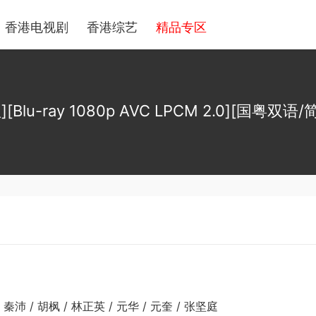
香港电视剧
香港综艺
精品专区
u-ray 1080p AVC LPCM 2.0][国粤双语/简
 秦沛 / 胡枫 / 林正英 / 元华 / 元奎 / 张坚庭