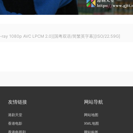
 1080p AVC LPCM 2.0][国粤双语/简繁英字幕][ISO/22.59G]
友情链接
网站导航
港剧天堂
网站地图
香港电影
XML地图
香港电视剧
网站标签