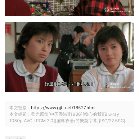
本文链接：
https://www.gjtt.net/16527.html
本文标题：蓝光原盘[中国香港][1986][痴心的我][Blu-ray
1080p AVC LPCM 2.0][国粤双语/简繁英字幕][ISO/22.59G]