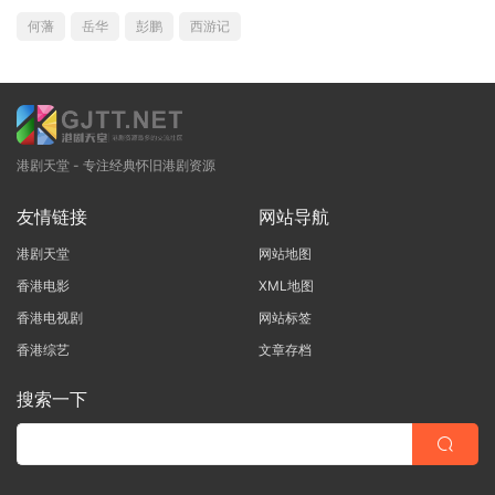
何藩
岳华
彭鹏
西游记
港剧天堂 - 专注经典怀旧港剧资源
友情链接
网站导航
港剧天堂
网站地图
香港电影
XML地图
香港电视剧
网站标签
香港综艺
文章存档
搜索一下