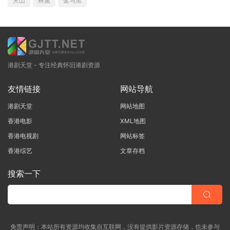
关山
林黛
蓝与黑
港剧天堂 - 专注经典怀旧港剧资源
友情链接
网站导航
港剧天堂
网站地图
香港电影
XML地图
香港电视剧
网站标签
香港综艺
文章存档
搜索一下
免责声明：本站所有资源均收集自互联网，没有提供影片资源存储，也未参与