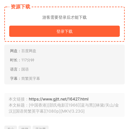
资源下载
游客需要登录后才能下载
登录下载
网盘：
百度网盘
时长：
117分钟
语言：
国语
字幕：
简繁英字幕
本文链接：
https://www.gjtt.net/16427.html
本文标题：[中国香港][邵氏电影][1966][蓝与黑][林黛/关山/金
汉][国语简繁英字幕][1080p][MKV/3.23G]