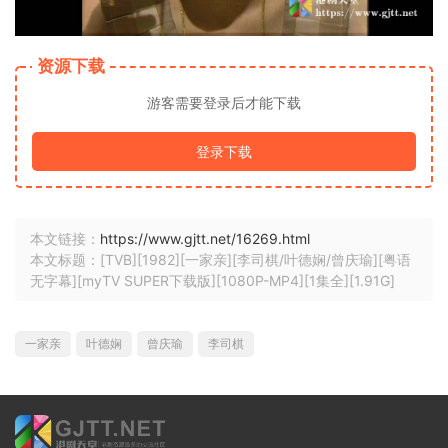
资源下载
游客需要登录后才能下载
登录下载
本文链接：
https://www.gjtt.net/16269.html
本文标题：[TVB][1982][一家亲][李司棋/叶德娴/曾庆瑜][粤语
无字幕][myTV SUPER下载版][1080P-MP4][1集全][1.91G]
一家亲
叶德娴
曾庆瑜
李司棋