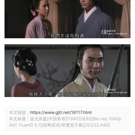
本文链接：
https://www.gjtt.net/16117.html
本文标题：蓝光原盘[中国香港][1980][名剑][Blu-ray 1080p
AVC TrueHD 5.1][国粤双语/简繁英字幕][ISO/22.44G]