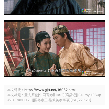
本文链接：
https://www.gjtt.net/16082.html
本文标题：蓝光原盘[中国香港][1992][鹿鼎记][Blu-ray 1080p
AVC TrueHD 7.1][国粤泰三语/繁英泰字幕][ISO/22.52G]