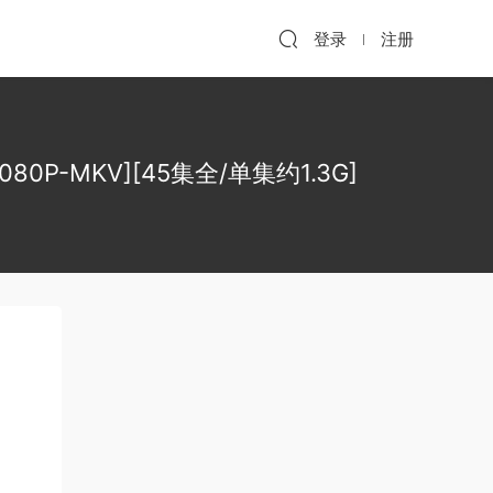
登录
注册
80P-MKV][45集全/单集约1.3G]