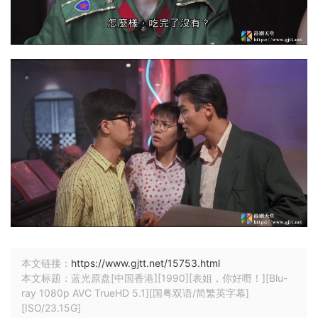
本文链接：
https://www.gjtt.net/15753.html
本文标题：蓝光原盘[中国香港][1990][表姐，你好嘢！][Blu-
ray 1080p AVC TrueHD 5.1][国粤双语/简繁英字幕]
[ISO/23.15G]