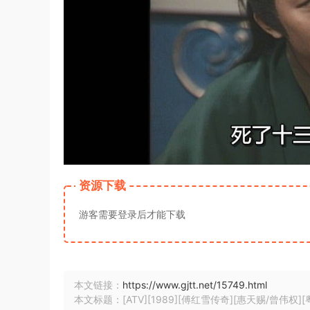
资源下载
游客需要登录后才能下载
本文链接：
https://www.gjtt.net/15749.html
本文标题：[ATV][1989][傅红雪传奇][惠天赐/曾伟权][