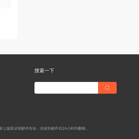
搜索一下
附上版权证明邮件告知，在收到邮件后24小时内删除。