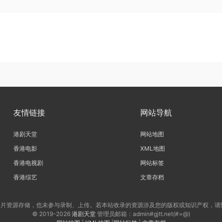
友情链接
网站导航
港剧天堂
网站地图
香港电影
XML地图
香港电视剧
网站标签
香港综艺
文章存档
片资源存储，也未参与录制、上传。若本站收录的资源涉及您的版权或知识产权，请
© 2019-2026
港剧天堂
管理员邮箱：admin#gjtt.net(#=@)