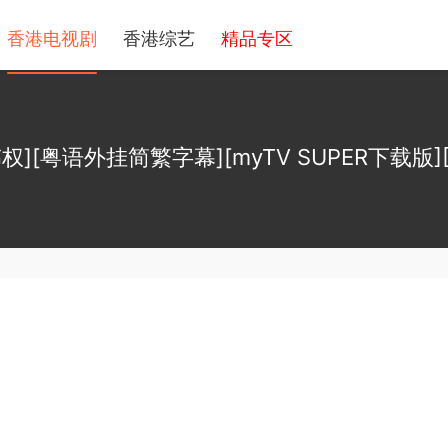
香港电视剧
香港综艺
精品专区
伟权][粤语外挂简繁字幕][myTV SUPER下载版][