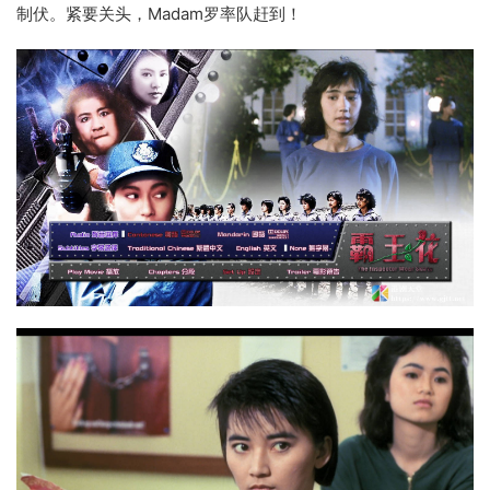
制伏。紧要关头，Madam罗率队赶到！