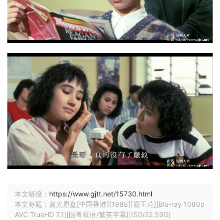
本文链接：
https://www.gjtt.net/15730.html
本文标题：蓝光原盘[中国香港][1988][霸王花][Blu-ray 1080p
AVC TrueHD 7.1][国粤双语/繁英字幕][ISO/22.59G]