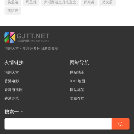
吴孟达
周星驰
大话西游之月光宝盒
罗家英
莫文蔚
蓝洁瑛
港剧天堂 - 专注经典怀旧港剧资源
友情链接
网站导航
港剧天堂
网站地图
香港电影
XML地图
香港电视剧
网站标签
香港综艺
文章存档
搜索一下