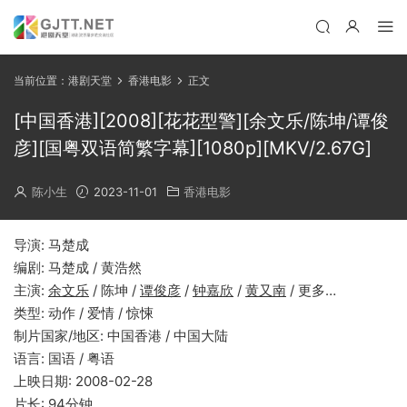
当前位置：
港剧天堂
香港电影
正文
[中国香港][2008][花花型警][余文乐/陈坤/谭俊
彦][国粤双语简繁字幕][1080p][MKV/2.67G]
陈小生
2023-11-01
香港电影
导演: 马楚成
编剧: 马楚成 / 黄浩然
主演:
余文乐
/ 陈坤 /
谭俊彦
/
钟嘉欣
/
黄又南
/ 更多…
类型: 动作 / 爱情 / 惊悚
制片国家/地区: 中国香港 / 中国大陆
语言: 国语 / 粤语
上映日期: 2008-02-28
片长: 94分钟