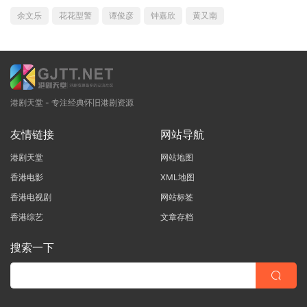
余文乐
花花型警
谭俊彦
钟嘉欣
黄又南
港剧天堂 - 专注经典怀旧港剧资源
友情链接
网站导航
港剧天堂
网站地图
香港电影
XML地图
香港电视剧
网站标签
香港综艺
文章存档
搜索一下