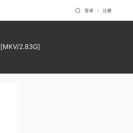
登录
注册
KV/2.83G]