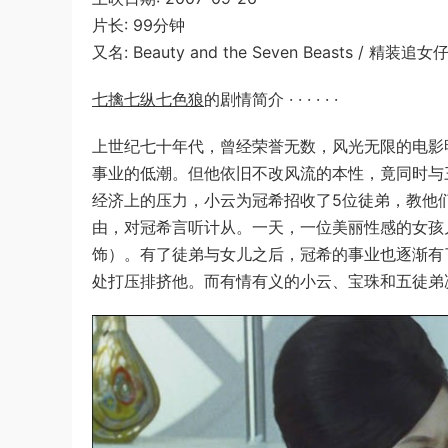
片长: 99分钟
又名: Beauty and the Seven Beasts / 精装追女
七擒七纵七色狼
的剧情简介 · · · · · ·
上世纪七十年代，曾经荣誉无数，风光无限的电影
事业的低潮。但他依旧不改风流的本性，竟同时与
经济上的压力，小云为冠希招收了5位徒弟，教他
由，对冠希言听计从。一天，一位美丽性感的女孩
饰）。有了徒弟与女儿之后，冠希的事业也逐渐有了
处打压排挤他。而有情有义的小云、宝珠和五徒弟