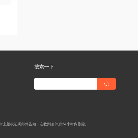
搜索一下
附上版权证明邮件告知，在收到邮件后24小时内删除。