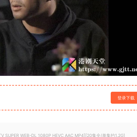
登录下载
UPER WEB-DL 1080P HEVC AAC MP4][20集全/单集约1.2G]