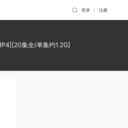
登录
注册
MP4][20集全/单集约1.2G]