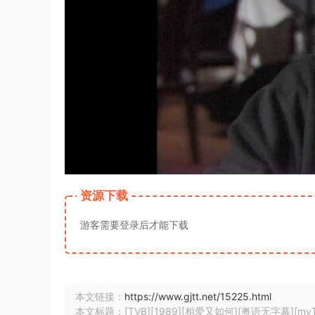
资源下载
游客需要登录后才能下载
本文链接：
https://www.gjtt.net/15225.html
本文标题：[TVB][1989][相爱又如何][粤语无字幕][myTV S