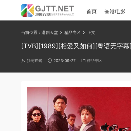
首页
香港电影
当前位置：
港剧天堂
精品专区
正文
[TVB][1989][相爱又如何][粤语无字幕][m
独宠哀酱
2023-09-27
精品专区