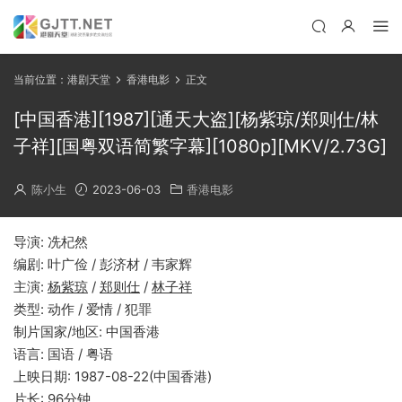
当前位置：
港剧天堂
香港电影
正文
[中国香港][1987][通天大盗][杨紫琼/郑则仕/林
子祥][国粤双语简繁字幕][1080p][MKV/2.73G]
陈小生
2023-06-03
香港电影
导演: 冼杞然
编剧: 叶广俭 / 彭济材 / 韦家辉
主演:
杨紫琼
/
郑则仕
/
林子祥
类型: 动作 / 爱情 / 犯罪
制片国家/地区: 中国香港
语言: 国语 / 粤语
上映日期: 1987-08-22(中国香港)
片长: 96分钟