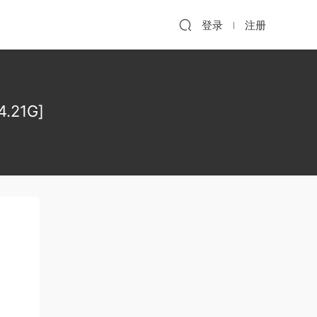
登录
注册
.21G]