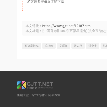
游客需要登录后才能下载
本文链接：
https://www.gjtt.net/12187.html
本文标题：[中国香港][1992][五福星撞鬼][洪金宝/曾志伟/
五福星撞鬼
冯淬帆
吴耀汉
曾志伟
洪金宝
陈
港剧天堂 - 专注经典怀旧港剧资源