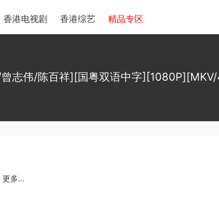
香港电视剧
香港综艺
精品专区
曾志伟/陈百祥][国粤双语中字][1080P][MKV/4
/ 更多…