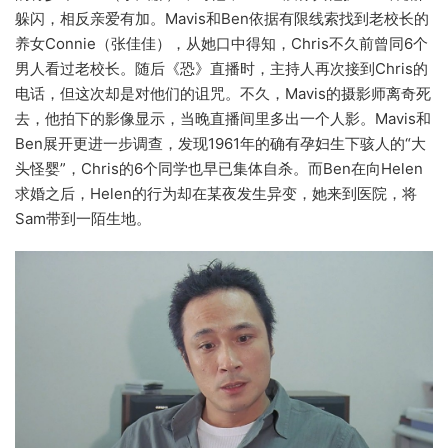
躲闪，相反亲爱有加。Mavis和Ben依据有限线索找到老校长的
养女Connie（张佳佳），从她口中得知，Chris不久前曾同6个
男人看过老校长。随后《恐》直播时，主持人再次接到Chris的
电话，但这次却是对他们的诅咒。不久，Mavis的摄影师离奇死
去，他拍下的影像显示，当晚直播间里多出一个人影。Mavis和
Ben展开更进一步调查，发现1961年的确有孕妇生下骇人的“大
头怪婴”，Chris的6个同学也早已集体自杀。而Ben在向Helen
求婚之后，Helen的行为却在某夜发生异变，她来到医院，将
Sam带到一陌生地。