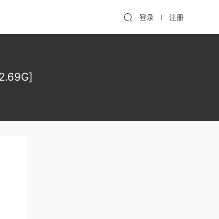
登录
注册
.69G]