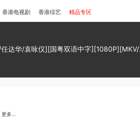
香港电视剧
香港综艺
精品专区
任达华/袁咏仪][国粤双语中字][1080P][MKV/2
/ 更多…