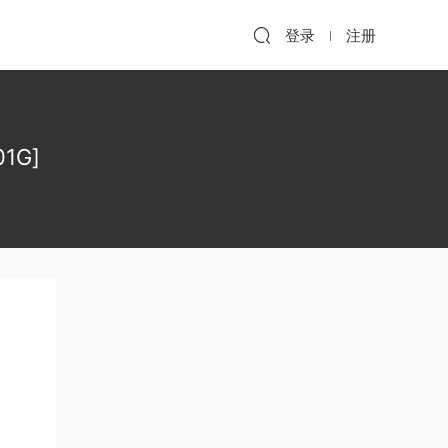
登录
注册
1G]