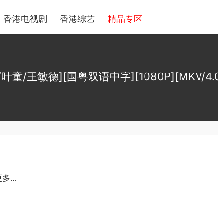
香港电视剧
香港综艺
精品专区
叶童/王敏德][国粤双语中字][1080P][MKV/4.0
更多…