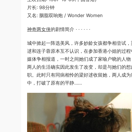
片长: 98分钟
又名: 胭脂双响炮 / Wonder Women
神奇两女侠
的剧情简介 · · · · · ·
城中掀起一阵选美风，许多妙龄女孩都争相尝试，
逑和连子蓉原本互不认识，在参加香港小姐的过程
媒体争相报道，一时之间她们成了家喻户晓的人物
两人的生活确实因此发生了改变，却是与她们的想
职。此时只有同病相怜的梁好逑收留她，两人成为
中，打破了原有的平静……