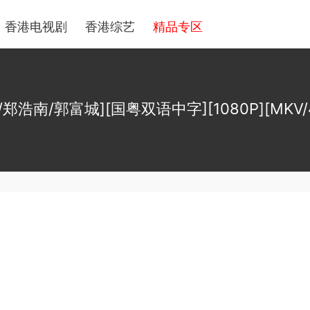
香港电视剧
香港综艺
精品专区
郑浩南/郭富城][国粤双语中字][1080P][MKV/4