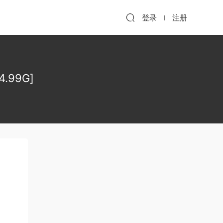
登录
注册
.99G]