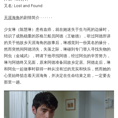
又名: Lost and Found
天涯海角
的剧情简介 · · · · · ·
少女琳（陈慧琳）患有血癌，就在她迷失于生与死的边缘时，
结识了成熟稳重的苏格兰船员阿德（王敏德），听过阿德所讲
的关于他故乡天涯海角的故事后，琳感觉到一份莫名的缘分，
然而突然间阿德消失，失落之际，琳碰到专门替人寻找失物的
阿虫（金城武），聘请下他寻找阿德，经过阿虫的辛苦努力，
琳与阿德终又见面，原来阿德准备回故乡定居。阿德走后，琳
和阿虫一起做事时获得一种从没有过的充实和快乐，然而她的
心里始终惦念着天涯海角，并决定在生命结束之前，一定要去
那里一趟。