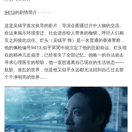
9413
的剧情简介 · · · · · ·
这是吴镇宇首次执导的影片，导演企图通过片中人物的交流、
命运来揭示环境变迁、社会进步给人带来的枷锁，呼吁人们相
互之间彼此信任。烂头（吴镇宇 饰）是一名普通的香港警察，
他的佩枪编号9413,似乎冥冥中就注定了他的悲剧命运。烂头现
在的精神几近崩溃，已经丧失了全部记忆。他唯一的办法就去
寻求心理医生的帮助，他一直想逃离自己现在的生活状态——
肮脏、迷乱的世界，但是他又似乎永远都无法回到自己过去那
个干净明亮的世界……