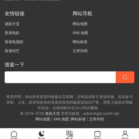
友情链接
网站导航
港剧天堂
网站地图
香港电影
XML地图
香港电视剧
网站标签
香港综艺
文章存档
搜索一下
免责声明：本站所有资源均收集自互联网，没有提供影片资源存储，也未参与
录制、上传。若本站收录的资源涉及您的版权或知识产权，请附上版权证明邮
件告知，在收到邮件后24小时内删除。
© 2019-2026
港剧天堂
管理员邮箱：admin#gjtt.net(#=@)
网站地图
|
XML地图
|
网站标签
|
文章存档