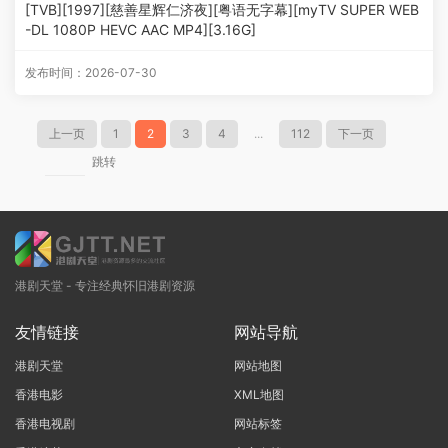
[TVB][1997][慈善星辉仁济夜][粤语无字幕][myTV SUPER WEB
-DL 1080P HEVC AAC MP4][3.16G]
发布时间：2026-07-30
上一页
1
2
3
4
...
112
下一页
跳转
港剧天堂 - 专注经典怀旧港剧资源
友情链接
网站导航
港剧天堂
网站地图
香港电影
XML地图
香港电视剧
网站标签