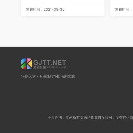
080p][MKV/3.19G]
[1080p]
发布时间：2021-08-30
发布时间：20
港剧天堂 - 专注经典怀旧港剧资源
免责声明：本站所有资源均收集自互联网，没有提供影