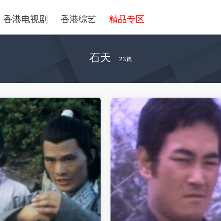
香港电视剧
香港综艺
精品专区
石天
23篇