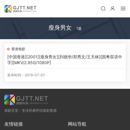
瘦身男女
1篇
香港电影
[中国香港][2001][瘦身男女][刘德华/郑秀文/王天林][国粤双语中
字][MKV/2.95G/1080P]
发布时间：2019-07-07
港剧天堂 - 专注经典怀旧港剧资源
友情链接
网站导航