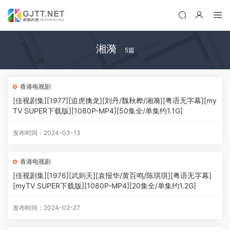
湘漪
5篇
香港电视剧
[佳视剧集][1977][追虎擒龙][刘丹/魏秋桦/湘漪][粤语无字幕][my
TV SUPER下载版][1080P-MP4][50集全/单集约1.1G]
发布时间：2024-03-13
香港电视剧
[佳视剧集][1976][武则天][袁报华/黄百鸣/陈琪琪][粤语无字幕]
[myTV SUPER下载版][1080P-MP4][20集全/单集约1.2G]
发布时间：2024-02-27