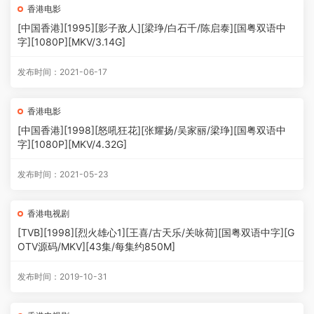
香港电影
[中国香港][1995][影子敌人][梁琤/白石千/陈启泰][国粤双语中
字][1080P][MKV/3.14G]
发布时间：2021-06-17
香港电影
[中国香港][1998][怒吼狂花][张耀扬/吴家丽/梁琤][国粤双语中
字][1080P][MKV/4.32G]
发布时间：2021-05-23
香港电视剧
[TVB][1998][烈火雄心1][王喜/古天乐/关咏荷][国粤双语中字][G
OTV源码/MKV][43集/每集约850M]
发布时间：2019-10-31