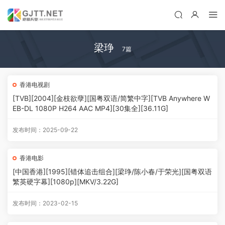
梁琤
7篇
香港电视剧
[TVB][2004][金枝欲孽][国粤双语/简繁中字][TVB Anywhere W
EB-DL 1080P H264 AAC MP4][30集全][36.11G]
发布时间：2025-09-22
香港电影
[中国香港][1995][错体追击组合][梁琤/陈小春/于荣光][国粤双语
繁英硬字幕][1080p][MKV/3.22G]
发布时间：2023-02-15