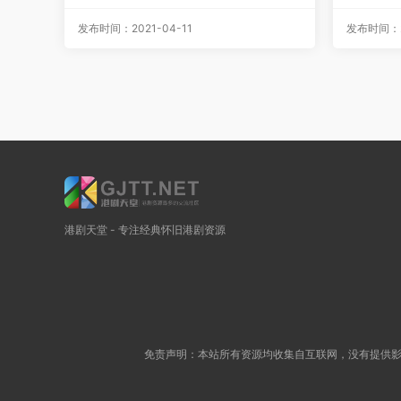
p][MKV/6.28G]
0p][MKV
发布时间：2021-04-11
发布时间：20
港剧天堂 - 专注经典怀旧港剧资源
免责声明：本站所有资源均收集自互联网，没有提供影