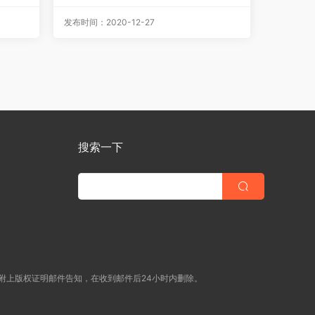
1.3
[MKV/2.66G]
发布时间：2020-12-27
搜索一下
附上版权证明邮件告知，在收到邮件后24小时内删除。