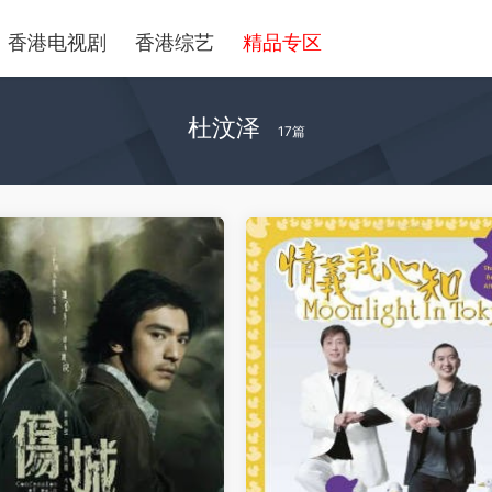
香港电视剧
香港综艺
精品专区
杜汶泽
17篇