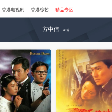
香港电视剧
香港综艺
精品专区
方中信
41篇