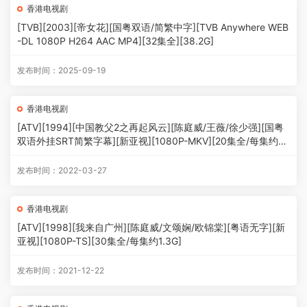
香港电视剧
[TVB][2003][帝女花][国粤双语/简繁中字][TVB Anywhere WEB
-DL 1080P H264 AAC MP4][32集全][38.2G]
发布时间：2025-09-19
香港电视剧
[ATV][1994][中国教父2之再起风云][陈庭威/王薇/徐少强][国粤
双语外挂SRT简繁字幕][新亚视][1080P-MKV][20集全/每集约1.
3G]
发布时间：2022-03-27
香港电视剧
[ATV][1998][我来自广州][陈庭威/文颂娴/欧锦棠][粤语无字][新
亚视][1080P-TS][30集全/每集约1.3G]
发布时间：2021-12-22