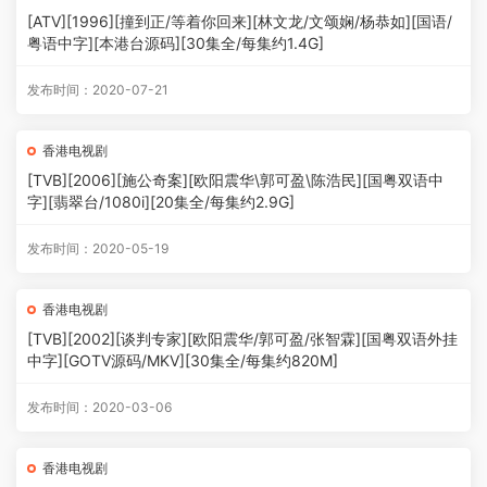
[ATV][1996][撞到正/等着你回来][林文龙/文颂娴/杨恭如][国语/
粤语中字][本港台源码][30集全/每集约1.4G]
发布时间：2020-07-21
香港电视剧
[TVB][2006][施公奇案][欧阳震华\郭可盈\陈浩民][国粤双语中
字][翡翠台/1080i][20集全/每集约2.9G]
发布时间：2020-05-19
香港电视剧
[TVB][2002][谈判专家][欧阳震华/郭可盈/张智霖][国粤双语外挂
中字][GOTV源码/MKV][30集全/每集约820M]
发布时间：2020-03-06
香港电视剧