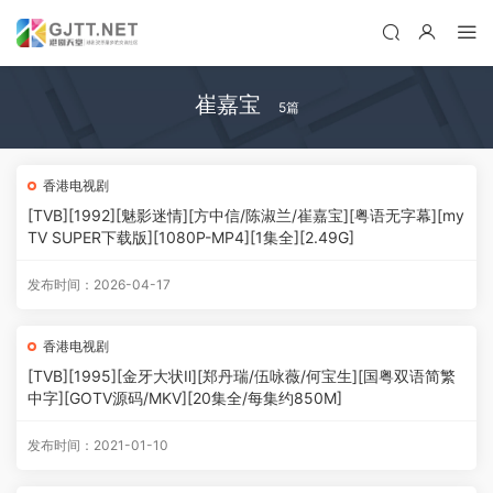
崔嘉宝
5篇
香港电视剧
[TVB][1992][魅影迷情][方中信/陈淑兰/崔嘉宝][粤语无字幕][my
TV SUPER下载版][1080P-MP4][1集全][2.49G]
发布时间：2026-04-17
香港电视剧
[TVB][1995][金牙大状Ⅱ][郑丹瑞/伍咏薇/何宝生][国粤双语简繁
中字][GOTV源码/MKV][20集全/每集约850M]
发布时间：2021-01-10