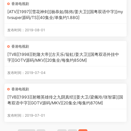
香港电视剧
[ATV][1997][雪花神剑][杨恭如/陈炜/姜大卫][国粤双语中字][my
tvsuper源码/TS][40集全/单集约1.88G]
发布时间：2019-08-01
香港电视剧
[TVB][1998][乾隆大帝][古天乐/翁虹/姜大卫][国粤双语外挂中
字][GOTV源码/MKV][20集全/每集约850M]
发布时间：2019-07-04
香港电视剧
[TVB][1993][射雕英雄传之九阴真经][姜大卫/梁佩玲/张智霖][国
粤双语中字][GOTV源码/MKV][20集全/每集约870M]
发布时间：2019-07-01