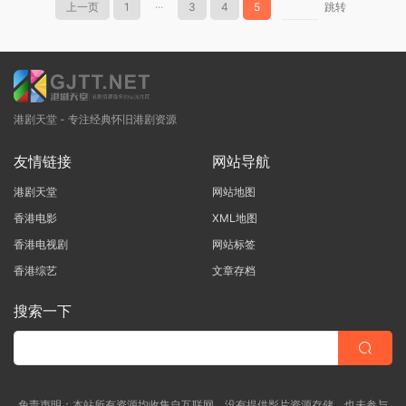
上一页
1
···
3
4
5
跳转
港剧天堂 - 专注经典怀旧港剧资源
友情链接
网站导航
港剧天堂
网站地图
香港电影
XML地图
香港电视剧
网站标签
香港综艺
文章存档
搜索一下
免责声明：本站所有资源均收集自互联网，没有提供影片资源存储，也未参与