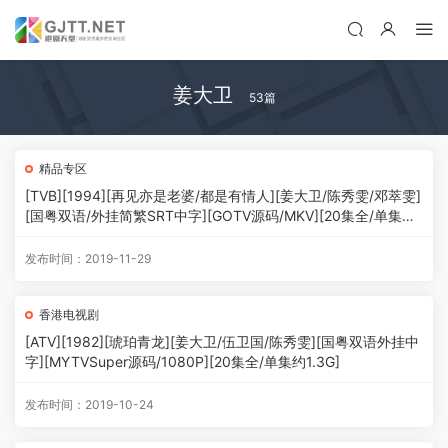
姜大卫
53篇
精品专区
[TVB][1994][再见亦是老婆/都是有情人][姜大卫/陈秀雯/邓萃雯]
[国粤双语/外挂简繁SRT中字][GOTV源码/MKV][20集全/单集约
850M]
发布时间：2019-11-29
香港电视剧
[ATV][1982][琥珀青龙][姜大卫/伍卫国/陈秀雯][国粤双语外挂中
字][MYTVSuper源码/1080P][20集全/单集约1.3G]
发布时间：2019-10-24