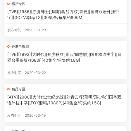
精品专区
[TVB][1986][赤脚绅士][周海媚/吕方/刘青云][国粤双语外挂中
字][GOTV源码/TS][30集全/每集约800M]
发布时间：2020-03-23
香港电视剧
[TVB][1992][大时代][郑少秋/刘青云/周慧敏][国粤双语中字][翡
翠台重映版/1080i][40集全/单集约1.8G]
发布时间：2020-03-22
精品专区
[ATV][2000][大时代2世纪之战][刘青云/郭蔼明/郑少秋][国粤双
语外挂中字][FOX源码/1080P][40集全/每集约1.5G]
发布时间：2020-03-19