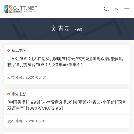
刘青云
79篇
精品专区
[TVB][1990][人在边缘][黎明/刘青云/林文龙][国粤双语/繁简精
校字幕][翡翠台/1080P][30集全/单集3G]
发布时间：2020-05-31
香港电影
[中国香港][1993][人生得意衰尽欢][杨丽菁/刘青云/李子雄][国粤
双语中字][1080P/MKV/3.9G]
发布时间：2020-05-11