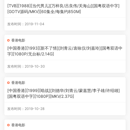
[TVB][1988][当代男儿][万梓良/吕良伟/关海山][国粤双语中字]
[GOTV源码/MKV][60集全/每集约850M]
发布时间：2019-11-04
香港电影
[中国香港][1993][新不了情][刘青云/袁咏仪/刘嘉玲][国粤双语中
字][1080P/无台标/2.14G]
发布时间：2019-10-30
香港电影
[中国香港][1999][暗战][刘德华/刘青云/蒙嘉慧/李子雄/许绍雄]
[国粤双语中字][1080P][MKV/2.37G]
发布时间：2019-10-28
香港电影