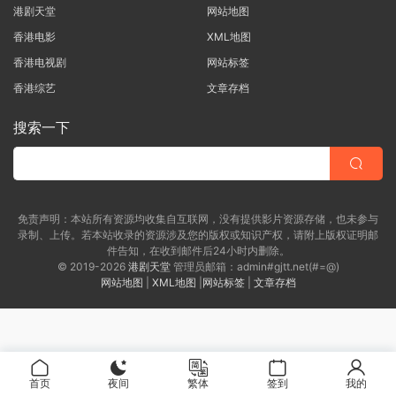
港剧天堂
网站地图
香港电影
XML地图
香港电视剧
网站标签
香港综艺
文章存档
搜索一下
免责声明：本站所有资源均收集自互联网，没有提供影片资源存储，也未参与
录制、上传。若本站收录的资源涉及您的版权或知识产权，请附上版权证明邮
件告知，在收到邮件后24小时内删除。
© 2019-2026
港剧天堂
管理员邮箱：admin#gjtt.net(#=@)
网站地图
|
XML地图
|
网站标签
|
文章存档
首页
夜间
繁体
签到
我的